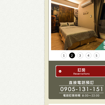
1
2
3
4
5