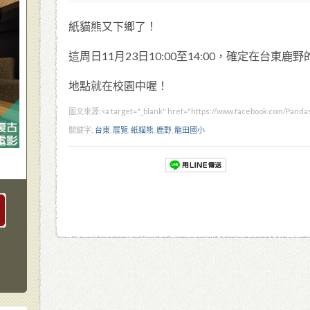
紙貓熊又下鄉了！
這周日11月23日10:00至14:00，確定在台東
地點就在校園中喔！
圖文來源:
<a target="_blank" href="https://www.facebook.co
關鍵字:
台東
,
展覽
,
紙貓熊
,
鹿野
,
龍田國小