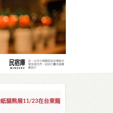
貓熊展11/23在台東龍