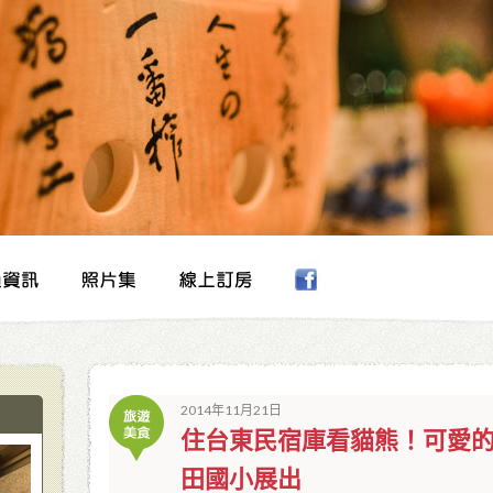
2014年11月21日
住台東民宿庫看貓熊！可愛的紙
田國小展出