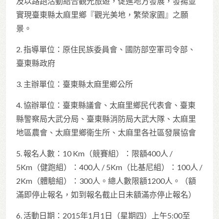
及以路跑活動結合觀光旅遊，促進地方發展，發揚並
實現臺東縣太麻里鄉『觀光美地，繁榮家園』之願
景。
2. 指導單位：原住民族委員會、國防部空軍司令部、
臺東縣政府
3. 主辦單位：臺東縣太麻里鄉公所
4. 協辦單位：臺東縣議會、太麻里鄉民代表會、臺東
縣警察局大武分局、臺東縣消防局大武大隊、太麻里
地區農會、太麻里鄉衛生所、太麻里各社區發展協會
5. 報名人數：10 Km（競賽組）：限額400人 /
5Km（健跑組）：400人 / 5Km（比基尼組）：100人 /
2Km（體驗組）：300人。總人數限額1200人。（額
滿即停止報名，如到報名截止日未額滿亦停止報名）
6. 活動日期：2015年1月1日（星期四）上午5:00至