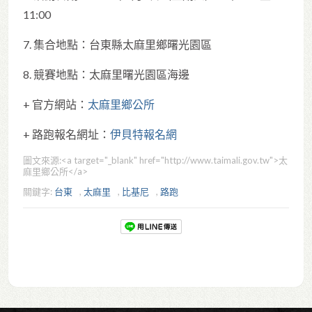
11:00
7. 集合地點：台東縣太麻里鄉曙光園區
8. 競賽地點：太麻里曙光園區海邊
+ 官方網站：
太麻里鄉公所
+ 路跑報名網址：
伊貝特報名網
圖文來源:
<a target="_blank" href="http://www.taimali.gov.tw">太
麻里鄉公所</a>
關鍵字:
台東
,
太麻里
,
比基尼
,
路跑